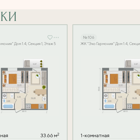
ВКИ
№ 106
мония" Дом 1.4, Секция 1, Этаж 5
ЖК "Эко Гармония" Дом 1.4, Секция
2
тная
33.66 м
1-комнатная