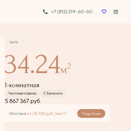
+7 (812) 219-60-60
Забронировать
№94
34.24
2
м
1-комнатная
Чистовая отделка
С балконом
5 867 367 руб.
Ипотека
от 28 108 руб./мес
Подробнее