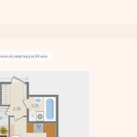
8 руб./мес.
рели эту квартиру за 24 часа