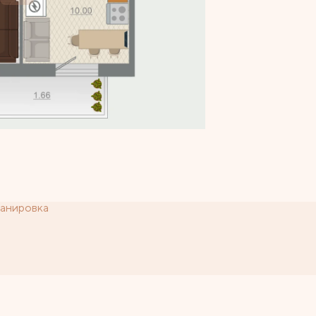
анировка