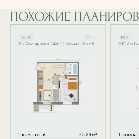
ПОХОЖИЕ ПЛАНИРО
№ 108
№ 61
ЖК "Эко Гармония" Дом 1.4, Секция 1, Этаж 8
ЖК "Эко Гар
2
1-комнатная
36.28 м
1-комна