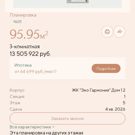
Планировка
№35
95.95
2
м
3-комнатная
13 505 922 руб.
Ипотека
Подробнее
от 64 699 руб./мес
Корпус
ЖК "Эко Гармония" Дом 1.2
Секция
1
Этаж
5
Сдача
4 кв. 2026
Заказать звонок
Все характеристики
Эта планировка на других этажах