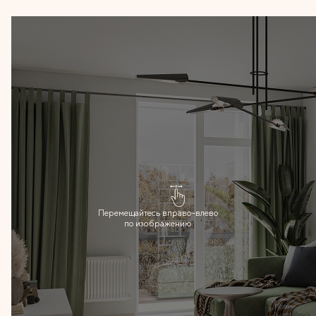
Перемещайтесь вправо-влево
по изображению