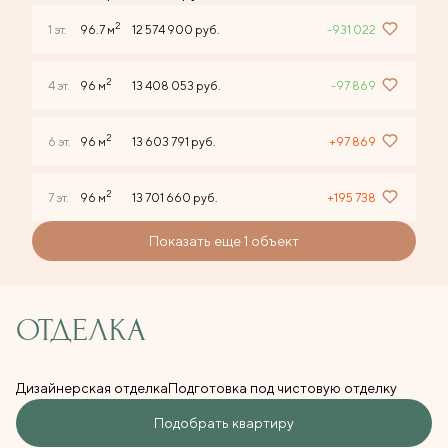
2
1 эт.
96.7 м
12 574 900 руб.
-931 022
2
4 эт.
96 м
13 408 053 руб.
-97 869
2
6 эт.
96 м
13 603 791 руб.
+97 869
2
7 эт.
96 м
13 701 660 руб.
+195 738
Показать еще 1 объект
ОТДЕЛКА
Дизайнерская отделка
Подготовка под чистовую отделку
Подобрать квартиру