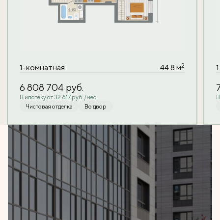
2
1-комнатная
44.8 м
6 808 704
руб.
В ипотеку от 32 617 руб./мес.
В
Чистовая отделка
Во двор