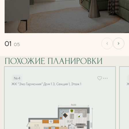
01
05
ПОХОЖИЕ ПЛАНИРОВКИ
№ 4
ЖК "Эко Гармония" Дом 1.3, Секция 1, Этаж 1
Ж