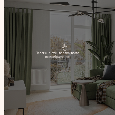
Перемещайтесь вправо-влево
по изображению