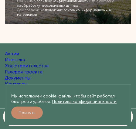
Принимаю
политику конфиденциальности
и даю согласие
на
обработку персональных данных
Даю согласие на
получение рекламно-информационных
Закрыть
материалов
Акции
Ипотека
Ход строительства
Галерея проекта
Документы
Контакты
Мы используем cookie-файлы, чтобы сайт работал
быстрее и удобнее.
Политика конфиденциальности
+7 (812) 219-60-60
Telegram
Вконтакте
Max
Принять
Забронировать
Разработано