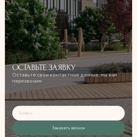
ОСТАВЬТЕ
ЗАЯВКУ
Оставьте свои контактные данные, мы вам
перезвоним
Телефон
Ошибка при отправке!
Заказать звонок
Форма появится через
3 сек