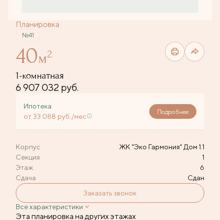
Планировка
№41
40
2
м
1-комнатная
6 907 032 руб.
Ипотека
Подробнее
от 33 088 руб./мес
Корпус
ЖК "Эко Гармония" Дом 1.1
Секция
1
Этаж
6
Сдача
Сдан
Заказать звонок
Все характеристики
Эта планировка на других этажах