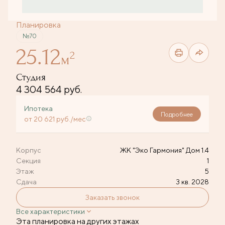
Планировка
№70
25.12
2
м
Студия
4 304 564 руб.
Ипотека
Подробнее
от 20 621 руб./мес
Корпус
ЖК "Эко Гармония" Дом 1.4
Секция
1
Этаж
5
Сдача
3 кв. 2028
Заказать звонок
Все характеристики
Эта планировка на других этажах