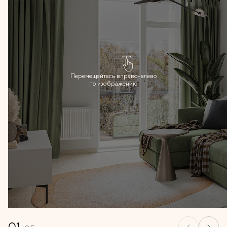
Перемещайтесь вправо-влево
по изображению
01