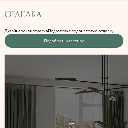
ОТДЕЛКА
Дизайнерская отделка
Подготовка под чистовую отделку
Подобрать квартиру