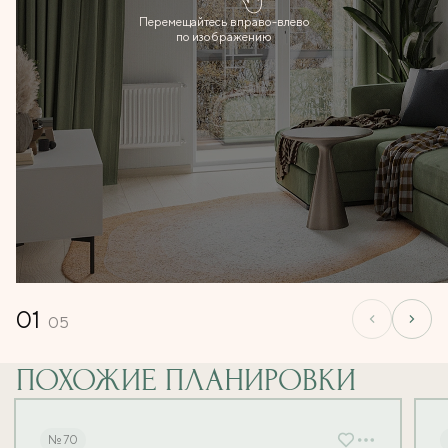
Перемещайтесь вправо-влево
по изображению
01
05
ПОХОЖИЕ ПЛАНИРОВКИ
№ 70