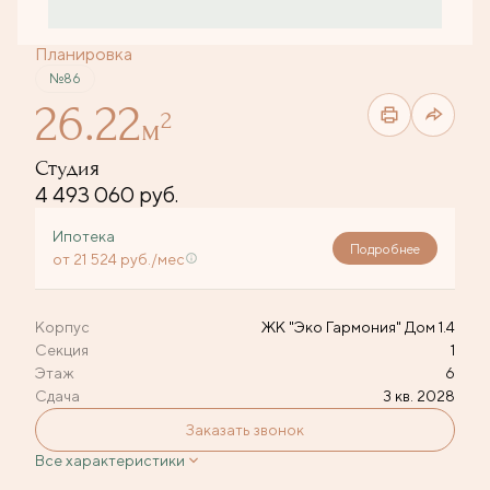
Планировка
№86
26.22
2
м
Студия
4 493 060 руб.
Ипотека
Подробнее
от 21 524 руб./мес
Корпус
ЖК "Эко Гармония" Дом 1.4
Секция
1
Этаж
6
Сдача
3 кв. 2028
Заказать звонок
Все характеристики