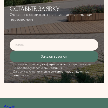
ОСТАВЬТЕ
ЗАЯВКУ
Оставьте свои контактные данные, мы вам
перезвоним
Телефон
Ошибка при отправке!
Заказать звонок
Форма появится через
3 сек
Принимаю
политику конфиденциальности
и даю согласие
на
обработку персональных данных
Даю согласие на
получение рекламно-информационных
Закрыть
материалов
Акции