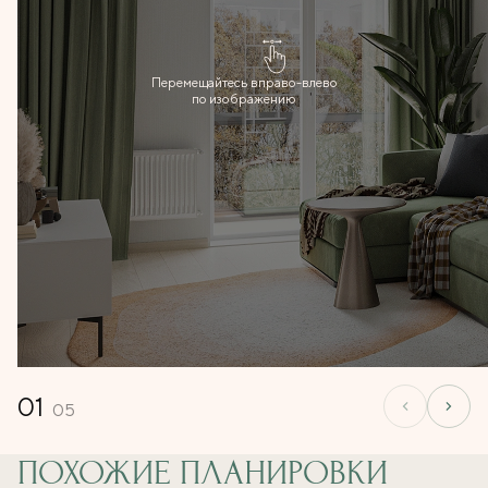
Перемещайтесь вправо-влево
по изображению
01
05
ПОХОЖИЕ ПЛАНИРОВКИ