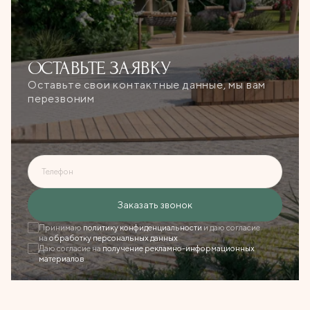
ОСТАВЬТЕ
ЗАЯВКУ
Оставьте свои контактные данные, мы вам
перезвоним
Телефон
Ошибка при отправке!
Заказать звонок
Форма появится через
3 сек
Принимаю
политику конфиденциальности
и даю согласие
на
обработку персональных данных
Даю согласие на
получение рекламно-информационных
Закрыть
материалов