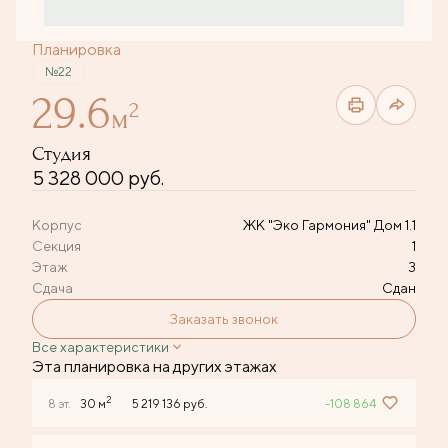
Планировка
№22
29.6
2
м
Студия
5 328 000 руб.
Корпус
ЖК "Эко Гармония" Дом 1.1
Секция
1
Этаж
3
Сдача
Сдан
Заказать звонок
Все характеристики
Эта планировка на других этажах
2
8 эт.
30 м
5 219 136 руб.
-108 864