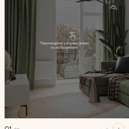
Перемещайтесь вправо-влево
по изображению
01