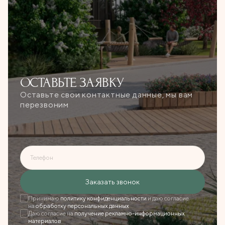
ОСТАВЬТЕ
ЗАЯВКУ
Оставьте свои контактные данные, мы вам
перезвоним
Телефон
Ошибка при отправке!
Заказать звонок
Форма появится через
3 сек
Принимаю
политику конфиденциальности
и даю согласие
на
обработку персональных данных
Даю согласие на
получение рекламно-информационных
Закрыть
материалов