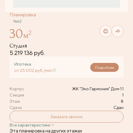
Планировка
№62
30
2
м
Студия
5 219 136 руб.
Ипотека
Подробнее
от 25 002 руб./мес
Корпус
ЖК "Эко Гармония" Дом 1.1
Секция
1
Этаж
8
Сдача
Сдан
Заказать звонок
Все характеристики
Эта планировка на других этажах