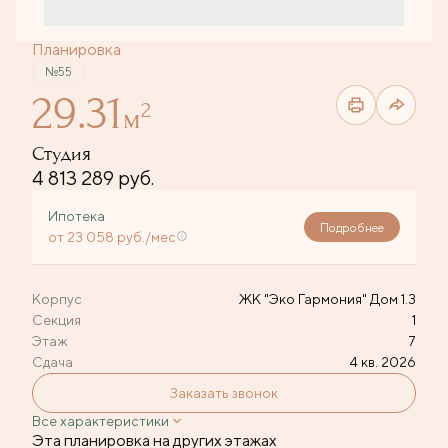
Планировка
№55
29.31
2
м
Студия
4 813 289 руб.
Ипотека
Подробнее
от 23 058 руб./мес
Корпус
ЖК "Эко Гармония" Дом 1.3
Секция
1
Этаж
7
Сдача
4 кв. 2026
Заказать звонок
Все характеристики
Эта планировка на других этажах