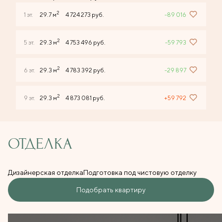
2
1 эт.
29.7 м
4 724 273 руб.
-89 016
2
5 эт.
29.3 м
4 753 496 руб.
-59 793
2
6 эт.
29.3 м
4 783 392 руб.
-29 897
2
9 эт.
29.3 м
4 873 081 руб.
+59 792
ОТДЕЛКА
Дизайнерская отделка
Подготовка под чистовую отделку
Подобрать квартиру