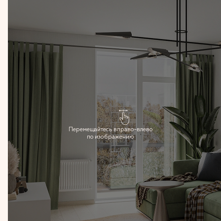
Перемещайтесь вправо-влево
по изображению